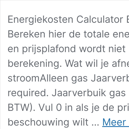
Energiekosten Calculator
Bereken hier de totale ene
en prijsplafond wordt ni
berekening. Wat wil je a
stroomAlleen gas Jaarverb
required. Jaarverbuik gas 
BTW). Vul 0 in als je de pr
beschouwing wilt …
Meer 