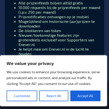
Alle prijzenfeeds blijven altijd gratis
10.000 requests bij de prijzenfeeds per maand
(i.p.v. 250 per maand)
Prijsnotificaties ontvangen op je mobiel
Mogelijkheid om historische (uur)prijzen te
downloaden
De-blokkeren van token
Nieuwe/toekomstige features zijn
grotendeels exclusief voor Supporters van
Enever.nl
Je helpt mee om Enever.nl in de lucht te
houden
We value your privacy
We use cookies to enhance your browsing experience, serve
personalized ads or content, and analyze our traffic. By
clicking "Accept All", you consent to our use of cookies.
Customize
Reject All
Accept All
© 2026 Enever.nl - Alle rechten voorbehouden