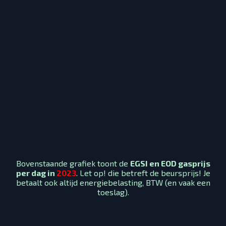
Bovenstaande grafiek toont de
EGSI en EOD gasprijs
per dag in
2023
. Let op! die betreft de beursprijs! Je
betaalt ook altijd energiebelasting, BTW (en vaak een
toeslag).