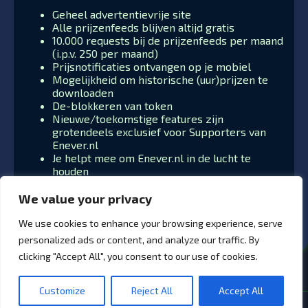
Geheel advertentievrije site
Alle prijzenfeeds blijven altijd gratis
10.000 requests bij de prijzenfeeds per maand
(i.p.v. 250 per maand)
Prijsnotificaties ontvangen op je mobiel
Mogelijkheid om historische (uur)prijzen te
downloaden
De-blokkeren van token
Nieuwe/toekomstige features zijn
grotendeels exclusief voor Supporters van
Enever.nl
Je helpt mee om Enever.nl in de lucht te
houden
We value your privacy
We use cookies to enhance your browsing experience, serve
personalized ads or content, and analyze our traffic. By
clicking "Accept All", you consent to our use of cookies.
Customize
Reject All
Accept All