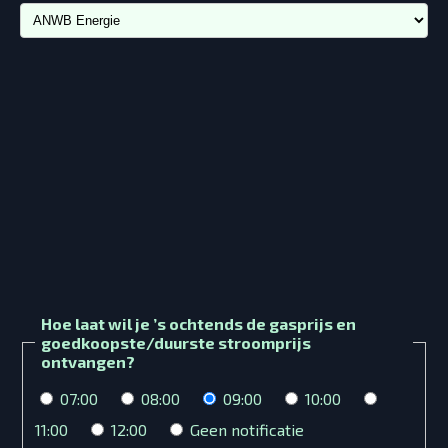
Hoe laat wil je ’s ochtends de gasprijs en
goedkoopste/duurste stroomprijs
ontvangen?
07:00
08:00
09:00
10:00
11:00
12:00
Geen notificatie