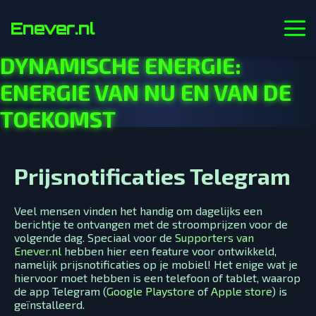
Enever.nl
DYNAMISCHE ENERGIE:
ENERGIE VAN NU EN VAN DE
TOEKOMST
Prijsnotificaties Telegram
Veel mensen vinden het handig om dagelijks een
berichtje te ontvangen met de stroomprijzen voor de
volgende dag. Speciaal voor de
Supporters van
Enever.nl
hebben hier een feature voor ontwikkeld,
namelijk prijsnotificaties op je mobiel! Het enige wat je
hiervoor moet hebben is een telefoon of tablet, waarop
de app Telegram (
Google Playstore
of
Apple store
) is
geïnstalleerd.