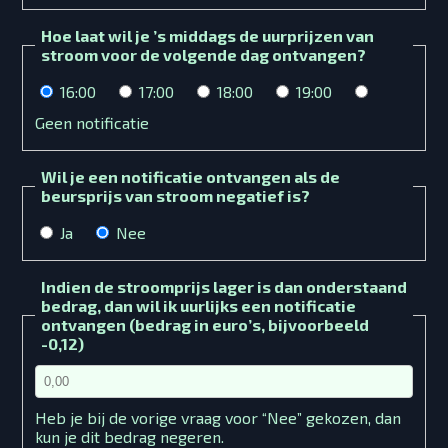
Hoe laat wil je ’s middags de uurprijzen van
stroom voor de volgende dag ontvangen?
16:00
17:00
18:00
19:00
Geen notificatie
Wil je een notificatie ontvangen als de
beursprijs van stroom negatief is?
Ja
Nee
Indien de stroomprijs lager is dan onderstaand
bedrag, dan wil ik uurlijks een notificatie
ontvangen (bedrag in euro’s, bijvoorbeeld
-0,12)
Heb je bij de vorige vraag voor “Nee” gekozen, dan
kun je dit bedrag negeren.