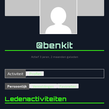
@benkit
Actief 3 jaren, 2 maanden geleden
Activiteit
Profiel
Persoonlijk
Vermeldingen
Favorieten
Ledenactiviteiten