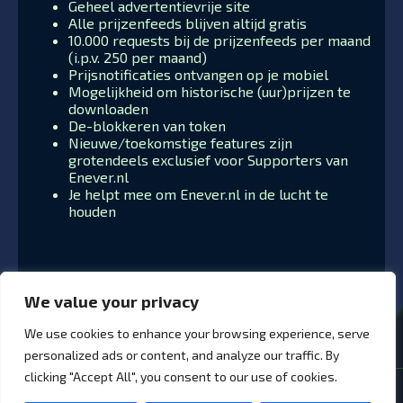
Geheel advertentievrije site
Alle prijzenfeeds blijven altijd gratis
10.000 requests bij de prijzenfeeds per maand
(i.p.v. 250 per maand)
Prijsnotificaties ontvangen op je mobiel
Mogelijkheid om historische (uur)prijzen te
downloaden
De-blokkeren van token
Nieuwe/toekomstige features zijn
grotendeels exclusief voor Supporters van
Enever.nl
Je helpt mee om Enever.nl in de lucht te
houden
We value your privacy
We use cookies to enhance your browsing experience, serve
personalized ads or content, and analyze our traffic. By
clicking "Accept All", you consent to our use of cookies.
© 2026 Enever.nl - Alle rechten voorbehouden